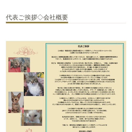
代表ご挨拶◇会社概要