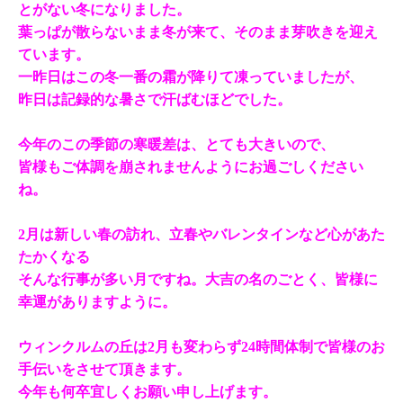
とがない冬になりました。
葉っぱが散らないまま冬が来て、そのまま芽吹きを迎え
ています。
一昨日はこの冬一番の霜が降りて凍っていましたが、
昨日は記録的な暑さで汗ばむほどでした。
今年のこの季節の寒暖差は、とても大きいので、
皆様もご体調を崩されませんようにお過ごしください
ね。
2月は新しい春の訪れ、立春やバレンタインなど心があた
たかくなる
そんな行事が多い月ですね。大吉の名のごとく、皆様に
幸運がありますように。
ウィンクルムの丘は2月も変わらず24時間体制で皆様のお
手伝いをさせて頂きます。
今年も何卒宜しくお願い申し上げます。