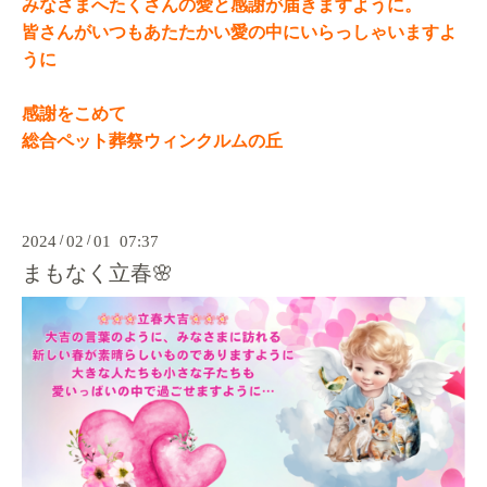
みなさまへたくさんの愛と感謝が届きますように。
皆さんがいつもあたたかい愛の中にいらっしゃいますよ
うに
感謝をこめて
総合ペット葬祭ウィンクルムの丘
2024
/
02
/
01 07:37
まもなく立春🌸