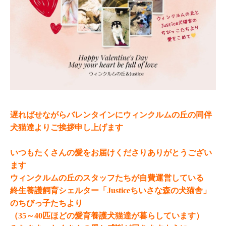
遅ればせながらバレンタインにウィンクルムの丘の同伴
犬猫達よりご挨拶申し上げます
いつもたくさんの愛をお届けくださりありがとうござい
ます
ウィンクルムの丘のスタッフたちが自費運営している
終生養護飼育シェルター「Justiceちいさな森の犬猫舎」
のちびっ子たちより
（35～40匹ほどの愛育養護犬猫達が暮らしています）