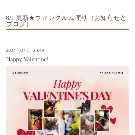
8/1 更新★ウィンクルム便り（お知らせと
ブログ）
2024
/
02
/
15 20:49
Happy Vaientine!