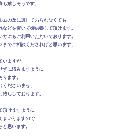
様も嬉しそうです。
ルムの丘に遺しておられなくても
品などを置いて御供養して頂けます。
い方にもご利用いただいております。
フまでご相談くださればと思います。
ていますが
せずに済みますように
おります。
ねくださいませ。
お待ちしております。
て頂けますように
てまいりますので
らと思います。
。