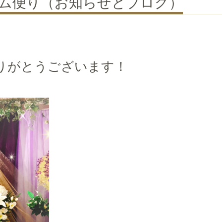
クルム便り（お知らせとブログ）
りがとうございます！