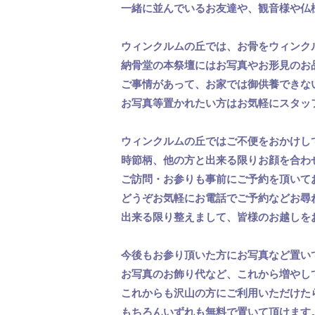
一緒に並んでいるお友達や、観音様や仏
ウィンクルムの丘では、お骨をウィンク
納骨堂の本祭壇にはお写真やお形見のお
ご事情があって、お家では御供養できな
お写真等置かれたい方はお気軽にスタッ
ウィンクルムの丘ではご不便をおかけし
時節柄、他の方と出来る限りお顔を合わ
ご訪問・お参りも事前にご予約を頂いて
どうぞお気軽にお電話でご予約などお尋
出来る限り整えまして、皆様のお越しを
今後もお参り頂いた方にお写真など置い
お写真のお飾り代など、これから増やし
これからも沢山の方にご利用いただけた
もちろんいずれも無料で置いて頂けます