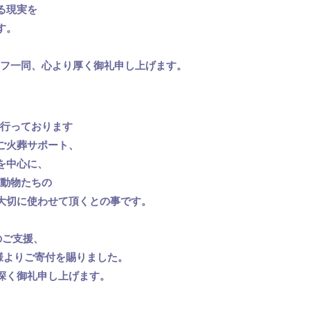
る現実を
す。
タッフ一同、心より厚く御礼申し上げます。
で行っております
ご火葬サポート、
を中心に、
い動物たちの
大切に使わせて頂くとの事です。
のご支援、
T様よりご寄付を賜りました。
深く御礼申し上げます。