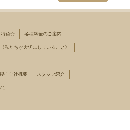
と特色☆
各種料金のご案内
《私たちが大切にしていること》
拶◇会社概要
スタッフ紹介
いて