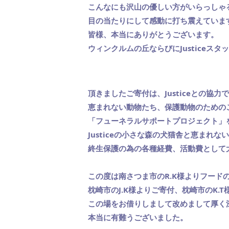
こんなにも沢山の優しい方がいらっしゃ
目の当たりにして感動に打ち震えていま
皆様、本当にありがとうございます。
ウィンクルムの丘ならびにJusticeス
頂きましたご寄付は、Justiceとの協力
恵まれない動物たち、保護動物のための
「フューネラルサポートプロジェクト」
Justiceの小さな森の犬猫舎と恵まれな
終生保護の為の各種経費、活動費として
この度は南さつま市のR.K様よりフード
枕崎市のJ.K様よりご寄付、枕崎市のK.
この場をお借りしまして改めまして厚く
本当に有難うございました。