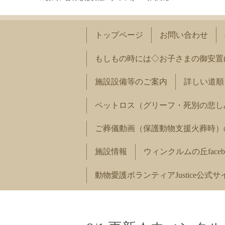
トップページ
お問い合わせ
もしもの時には◇お子さまの御安置
施設設備等のご案内
詳しい道順
ペットロス（グリーフ・死別の悲し
ご葬儀動画（保護動物支援火葬時）
施設情報
ウィンクルムの丘faceb
動物愛護ボランティアJustice公式サ