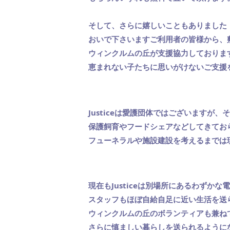
そして、さらに嬉しいこともありました
おいで下さいますご利用者の皆様から、
ウィンクルムの丘が支援協力しておりますJ
恵まれない子たちに思いがけないご支援
Justiceは愛護団体ではございますが
保護飼育やフードシェアなどしてきてお
フューネラルや施設建設を考えるまでは
現在もJusticeは別場所にあるわずか
スタッフもほぼ自給自足に近い生活を送
ウィンクルムの丘のボランティアも兼ね
さらに慎ましい暮らしを送られるように