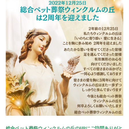
総合ペット葬祭ウィンクルムの丘のHPにご訪問ありがと