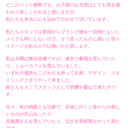
どこのペット葬祭でも、お子様のお支度はとても気を遣
われて美しくされると思いますが
私たちも本当に心を込めて行わせて頂いています。
私たちスタッフは普段からブランド物を一切持たないし
メイクも特にしないので、そう言ったものに疎いと言う
イメージがあるのでは無いかと思います。
私は本職は舞台俳優ですが、東京で劇場を営んでいた
り、ショーカフェを営んでいました。
いずれの場所もこだわりを持って企画、デザイン、スタ
イリングと全てやって来ました。
鈴さんもそこでスタッフとして研鑽を重ねて来た方で
す。
元々、私の両親とも旧家で、田舎に行くと昔からの美し
いものが沢山あったり
呉服屋さんを営んでいたり、父が古美術商もやって居た