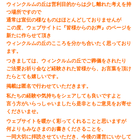
ウィンクルムの丘は営利目的からは少し離れた考えを持
つ場所ですので
通常は宣伝の様なものはほとんどしておりませんが
この度、ウェブサイトに『皆様からのお声』のページを
新たに作らせて頂き
ウィンクルムの丘のこころを分かち合いたく思っており
ます。
つきましては、ウィンクルムの丘でご葬儀をされたり
ご法要お祈り会など経験された皆様から、お言葉を頂け
たらとても嬉しいです。
掲載は匿名で行わせていただきます。
私たちの経験や気持ちをシェアしても良いですよと
言う方がいらっしゃいましたら是非ともご意見をお寄せ
くださいませ。
ウェブサイトを暖かく彩ってくれることと思いますが
何よりもみなさまのお書きくださることを、
一同大切に拝読させていただき、今後の運営にいかして