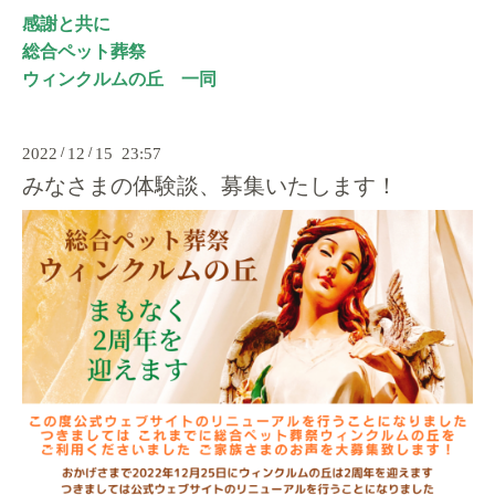
感謝と共に
総合ペット葬祭
ウィンクルムの丘 一同
2022
/
12
/
15 23:57
みなさまの体験談、募集いたします！