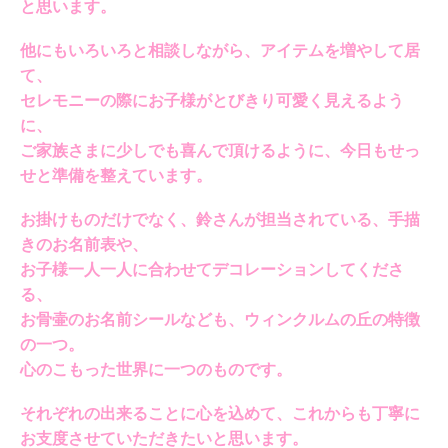
と思います。
他にもいろいろと相談しながら、アイテムを増やして居
て、
セレモニーの際にお子様がとびきり可愛く見えるよう
に、
ご家族さまに少しでも喜んで頂けるように、今日もせっ
せと準備を整えています。
お掛けものだけでなく、鈴さんが担当されている、手描
きのお名前表や、
お子様一人一人に合わせてデコレーションしてくださ
る、
お骨壷のお名前シールなども、ウィンクルムの丘の特徴
の一つ。
心のこもった世界に一つのものです。
それぞれの出来ることに心を込めて、これからも丁寧に
お支度させていただきたいと思います。