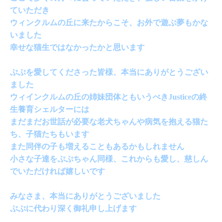
ていただき
ウィンクルムの丘に来たからこそ、お外で遊ぶ夢もかな
いました
幸せな猫生ではなかったかと思います
ぷぷを愛してくださった皆様、本当にありがとうござい
ました
ウィインクルムの丘の姉妹団体ともいうべきJusticeの終
生養育シェルターには
まだまだお世話が必要な老犬ちゃんや病気を抱える猫た
ち、子猫たちもいます
また同伴の子も増えることもあるかもしれません
小さな子達をぷぷちゃん同様、これからも愛し、慈しん
でいただければ嬉しいです
みなさま、本当にありがとうございました
ぷぷに代わり深く御礼申し上げます