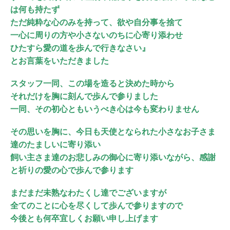
は何も持たず
ただ純粋な心のみを持って、欲や自分事を捨て
一心に周りの方や小さないのちに心寄り添わせ
ひたすら愛の道を歩んで行きなさい』
とお言葉をいただきました
スタッフ一同、この場を造ると決めた時から
それだけを胸に刻んで歩んで参りました
一同、その初心ともいうべき心は今も変わりません
その思いを胸に、今日も天使となられた小さなお子さま
達のたましいに寄り添い
飼い主さま達のお悲しみの御心に寄り添いながら、感謝
と祈りの愛の心で歩んで参ります
まだまだ未熟なわたくし達でございますが
全てのことに心を尽くして歩んで参りますので
今後とも何卒宜しくお願い申し上げます