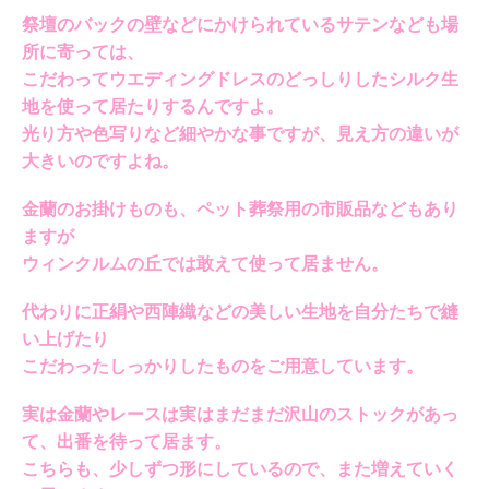
祭壇のバックの壁などにかけられているサテンなども場
所に寄っては、
こだわってウエディングドレスのどっしりしたシルク生
地を使って居たりするんですよ。
光り方や色写りなど細やかな事ですが、見え方の違いが
大きいのですよね。
金蘭のお掛けものも、ペット葬祭用の市販品などもあり
ますが
ウィンクルムの丘では敢えて使って居ません。
代わりに正絹や西陣織などの美しい生地を自分たちで縫
い上げたり
こだわったしっかりしたものをご用意しています。
実は金蘭やレースは実はまだまだ沢山のストックがあっ
て、出番を待って居ます。
こちらも、少しずつ形にしているので、また増えていく