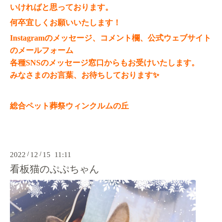
いければと思っております。
何卒宜しくお願いいたします！
Instagramのメッセージ、コメント欄、公式ウェブサイト
のメールフォーム
各種SNSのメッセージ窓口からもお受けいたします。
みなさまのお言葉、お待ちしております✨
総合ペット葬祭ウィンクルムの丘
2022
/
12
/
15 11:11
看板猫のぷぷちゃん