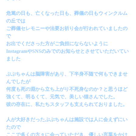
危篤の日も、亡くなった日も、葬儀の日もウィンクルム
の丘では
ご葬儀セレモニーや法要お祈り会が行われていましたの
で
お出でくださった方がご負担にならないように
InstagramやSNSのみでのお知らせとさせていただいてい
ました
ぷぷちゃんは脳障害があり、下半身不随で何もできませ
んでしたが
何度も死の淵から立ち上がり不死身なのか？と思うほど
強くて、明るくて、元気で、美しい猫さんでした。
彼の存在に、私たちスタッフも支えられておりました。
人が大好きだったぷぷちゃんは施設では人に会えずにい
たので
ここで多くの方々に会っていただき、優しい言葉をかけ