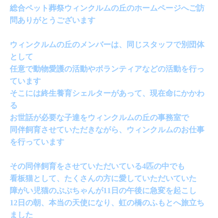
総合ペット葬祭ウィンクルムの丘のホームページへご訪
問ありがとうございます
ウィンクルムの丘のメンバーは、同じスタッフで別団体
として
任意で動物愛護の活動やボランティアなどの活動を行っ
ています
そこには終生養育シェルターがあって、現在命にかかわ
る
お世話が必要な子達をウィンクルムの丘の事務室で
同伴飼育させていただきながら、ウィンクルムのお仕事
を行っています
その同伴飼育をさせていただいている4匹の中でも
看板猫として、たくさんの方に愛していただいていた
障がい児猫のぷぷちゃんが11日の午後に急変を起こし
12日の朝、本当の天使になり、虹の橋のふもとへ旅立ち
ました