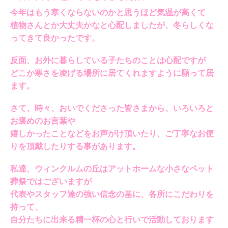
今年はもう寒くならないのかと思うほど気温が高くて
植物さんとか大丈夫かなと心配しましたが、冬らしくな
ってきて良かったです。
反面、お外に暮らしている子たちのことは心配ですが
どこか寒さを凌げる場所に居てくれますように願って居
ます。
さて、時々、おいでくださった皆さまから、いろいろと
お褒めのお言葉や
嬉しかったことなどをお声がけ頂いたり、ご丁寧なお便
りを頂戴したりする事があります。
私達、ウィンクルムの丘はアットホームな小さなペット
葬祭ではございますが
代表やスタッフ達の強い信念の基に、各所にこだわりを
持って、
自分たちに出来る精一杯の心と行いで活動しております