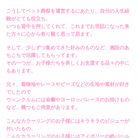
こうしてペット葬祭を運営するにあたり、自分の人生経
験がとても役立ち、
いつも背中を押してくれて、これまでお世話になった来
た方々に心から有り難く思って居ます。
そして、少しずつ集めてきた好みのものなど、施設のあ
ちこちで活躍してもらってます。
その一つが、お子様たちを美しくお支度する品々の中に
もあります。
元々、着物地やレースやビーズなどの生地や素材が好き
でしたので
ウィンクルムには金蘭やヨーロッパレースのお掛けもの
など、幾つもご用意があります。
こんなカラーリングのお子様にはキラキラのビジューが
付いたもの、
こんなカラーリングのお子様にはアイボリーの総パール