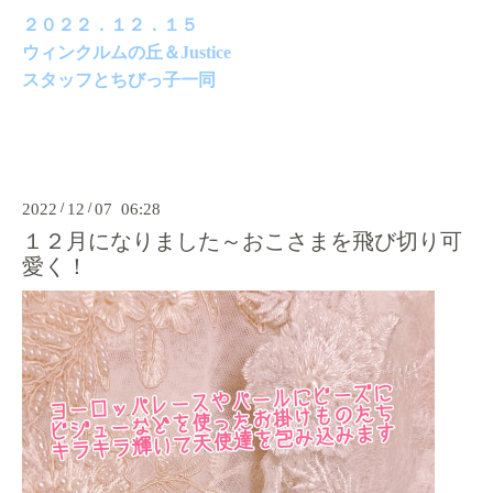
２０２２．１２．１５
ウィンクルムの丘＆Justice
スタッフとちびっ子一同
2022
/
12
/
07 06:28
１２月になりました～おこさまを飛び切り可
愛く！