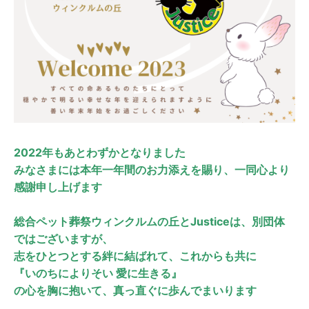
2022年もあとわずかとなりました
みなさまには本年一年間のお力添えを賜り、一同心より
感謝申し上げます
総合ペット葬祭ウィンクルムの丘とJusticeは、別団体
ではございますが、
志をひとつとする絆に結ばれて、これからも共に
『いのちによりそい 愛に生きる』
の心を胸に抱いて、真っ直ぐに歩んでまいります