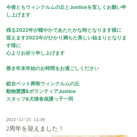
今後ともウィンクルムの丘とJusticeを宜しくお願い申
し上げます
残る2022年が穏やかであたたかな時となります様に
迎えます2023年がひかり満ちた美しい始まりとなりま
す様に
心よりお祈り申し上げます
善き年末年始のお時間をお過ごしください
総合ペット葬祭ウィンクルムの丘
動物愛護&ボランティアJustice
スタッフ&犬猫舎保護っ子一同
2022
/
12
/
25 12:39
2周年を迎えました！