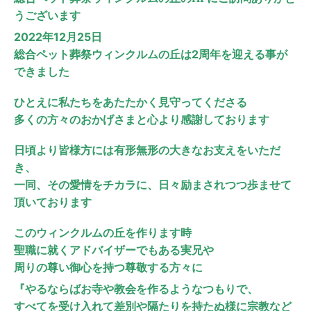
うございます
2022年12月25日
総合ペット葬祭ウィンクルムの丘は2周年を迎える事が
できました
ひとえに私たちをあたたかく見守ってくださる
多くの方々のおかげさまと心より感謝しております
日頃より皆様方には有形無形の大きなお支えをいただ
き、
一同、その愛情をチカラに、日々励まされつつ歩ませて
頂いております
このウィンクルムの丘を作ります時
聖職に就くアドバイザーでもある実兄や
周りの尊い御心を持つ尊敬する方々に
『やるならばお寺や教会を作るようなつもりで、
すべてを受け入れて差別や隔たりを持たぬ様に宗教など