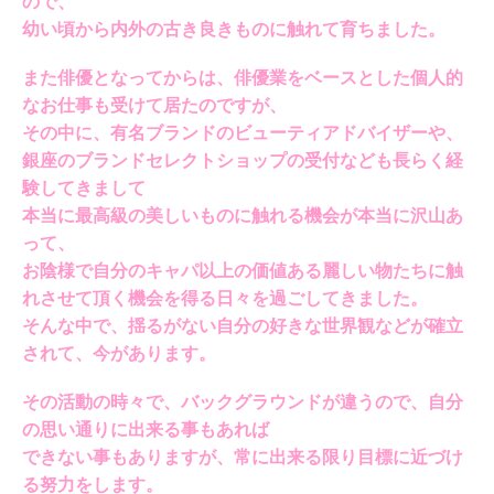
ので、
幼い頃から内外の古き良きものに触れて育ちました。
また俳優となってからは、俳優業をベースとした個人的
なお仕事も受けて居たのですが、
その中に、有名ブランドのビューティアドバイザーや、
銀座のブランドセレクトショップの受付なども長らく経
験してきまして
本当に最高級の美しいものに触れる機会が本当に沢山あ
って、
お陰様で自分のキャパ以上の価値ある麗しい物たちに触
れさせて頂く機会を得る日々を過ごしてきました。
そんな中で、揺るがない自分の好きな世界観などが確立
されて、今があります。
その活動の時々で、バックグラウンドが違うので、自分
の思い通りに出来る事もあれば
できない事もありますが、常に出来る限り目標に近づけ
る努力をします。