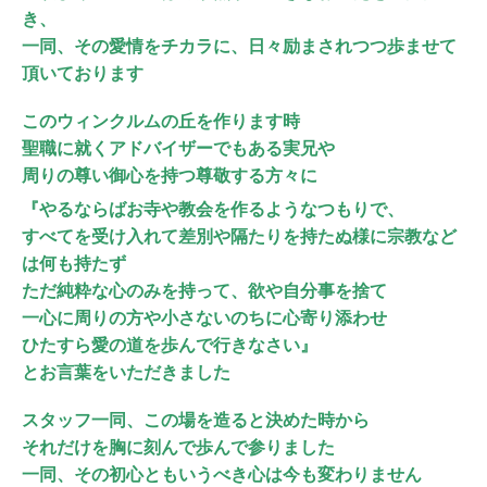
き、
一同、その愛情をチカラに、日々励まされつつ歩ませて
頂いております
このウィンクルムの丘を作ります時
聖職に就くアドバイザーでもある実兄や
周りの尊い御心を持つ尊敬する方々に
『やるならばお寺や教会を作るようなつもりで、
すべてを受け入れて差別や隔たりを持たぬ様に宗教など
は何も持たず
ただ純粋な心のみを持って、欲や自分事を捨て
一心に周りの方や小さないのちに心寄り添わせ
ひたすら愛の道を歩んで行きなさい』
とお言葉をいただきました
スタッフ一同、この場を造ると決めた時から
それだけを胸に刻んで歩んで参りました
一同、その初心ともいうべき心は今も変わりません