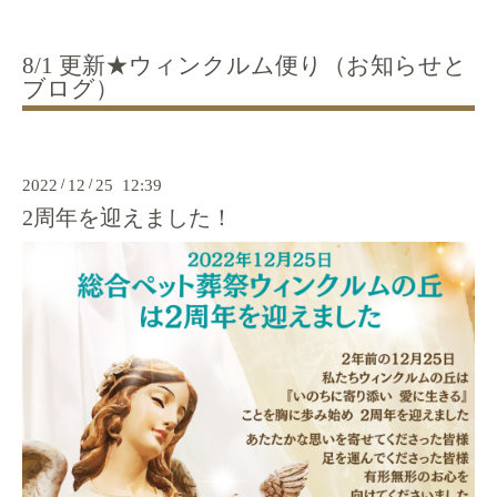
8/1 更新★ウィンクルム便り（お知らせと
ブログ）
2022
/
12
/
25 12:39
2周年を迎えました！