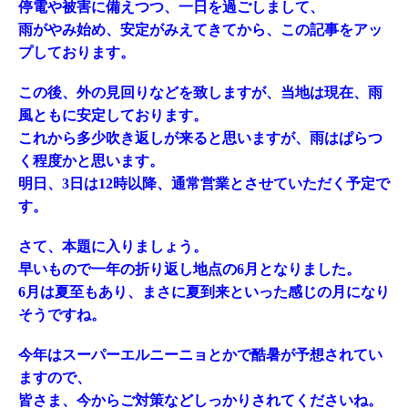
停電や被害に備えつつ、一日を過ごしまして、
雨がやみ始め、安定がみえてきてから、この記事をアッ
プしております。
この後、外の見回りなどを致しますが、当地は現在、雨
風ともに安定しております。
これから多少吹き返しが来ると思いますが、雨はぱらつ
く程度かと思います。
明日、3日は12時以降、通常営業とさせていただく予定で
す。
さて、本題に入りましょう。
早いもので一年の折り返し地点の6月となりました。
6月は夏至もあり、まさに夏到来といった感じの月になり
そうですね。
今年はスーパーエルニーニョとかで酷暑が予想されてい
ますので、
皆さま、今からご対策などしっかりされてくださいね。