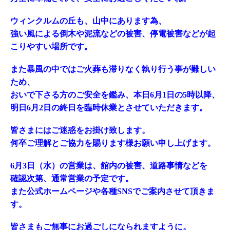
ウィンクルムの丘も、山中にあります為、
強い風による倒木や泥流などの被害、停電被害などが起
こりやすい場所です。
また暴風の中ではご火葬も滞りなく執り行う事が難しい
ため、
おいで下さる方のご安全を鑑み、本日6月1日の5時以降、
明日6月2日の終日を臨時休業とさせていただきます。
皆さまにはご迷惑をお掛け致します。
何卒ご理解とご協力を賜ります様お願い申し上げます。
6月3日（水）の営業は、館内の被害、道路事情などを
確認次第、通常営業の予定です。
また公式ホームページや各種SNS
でご案内させて頂きま
す。
皆さまもご無事にお過ごしになられますように。