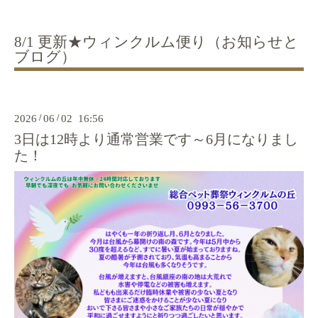
8/1 更新★ウィンクルム便り（お知らせと
ブログ）
2026
/
06
/
02 16:56
3日は12時より通常営業です～6月になりまし
た！