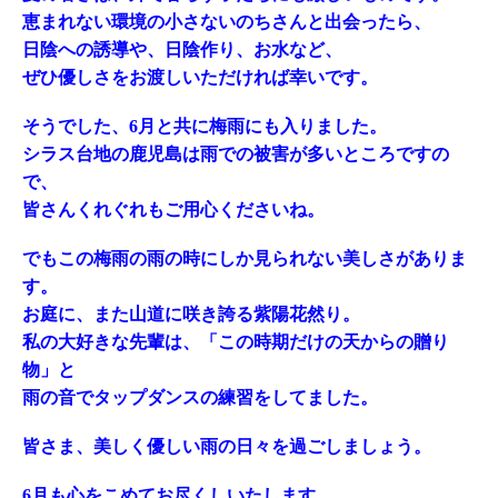
恵まれない環境の小さないのちさんと出会ったら、
日陰への誘導や、日陰作り、お水など、
ぜひ優しさをお渡しいただければ幸いです。
そうでした、6月と共に梅雨にも入りました。
シラス台地の鹿児島は雨での被害が多いところですの
で、
皆さんくれぐれもご用心くださいね。
でもこの梅雨の雨の時にしか見られない美しさがありま
す。
お庭に、また山道に咲き誇る紫陽花然り。
私の大好きな先輩は、「この時期だけの天からの贈り
物」と
雨の音でタップダンスの練習をしてました。
皆さま、美しく優しい雨の日々を過ごしましょう。
6月も心をこめてお尽くしいたします。