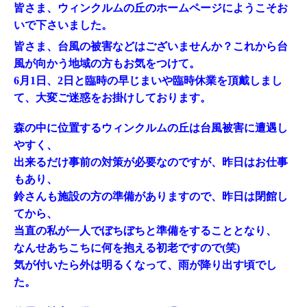
皆さま、ウィンクルムの丘のホームページにようこそお
いで下さいました。
皆さま、台風の被害などはございませんか？これから台
風が向かう地域の方もお気をつけて。
6月1日、2日と臨時の早じまいや臨時休業を頂戴しまし
て、大変ご迷惑をお掛けしております。
森の中に位置するウィンクルムの丘は台風被害に遭遇し
やすく、
出来るだけ事前の対策が必要なのですが、昨日はお仕事
もあり、
鈴さんも施設の方の準備がありますので、昨日は閉館し
てから、
当直の私が一人でぼちぼちと準備をすることとなり、
なんせあちこちに何を抱える初老ですので(笑)
気が付いたら外は明るくなって、雨が降り出す頃でし
た。