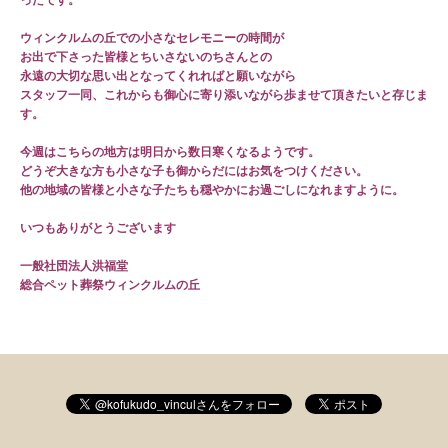
ウィンクルムの丘での小さなセレモニーの時間が
お出で下さった皆様とちいさないのちさんとの
永遠の大切な思い出となってくれればと願いながら
スタッフ一同、これからも御心に寄り添いながら歩ませて頂きたいと存じま
す。
今週はこちらの地方は明日から数日寒くなるようです。
どうぞ大きな方も小さな子も御からだにはお気をつけください。
他の地域の皆様と小さな子たちも穏やかにお過ごしになれますように。
いつもありがとうございます
一般社団法人洪福堂
総合ペット葬祭ウィンクルムの丘