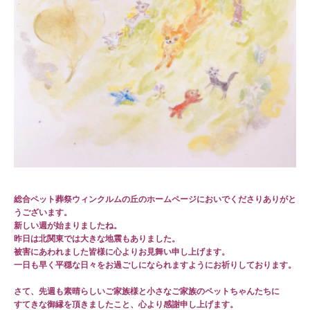
総合ペット葬祭ウィンクルムの丘のホームページにおいでくださりありがと
うございます。
新しい週が始まりましたね。
昨日は北関東では大きな地震もありました。
被害にあわれました皆様に心よりお見舞い申し上げます。
一日も早く平穏な日々をお過ごしになられますようにお祈りしております。
さて、先週も素晴らしいご家族様と小さなご家族のペットちゃんたちに
すてきな御縁を頂きましたこと、心より感謝申し上げます。