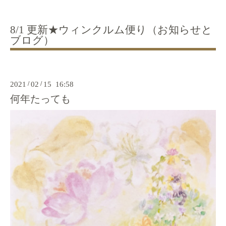
8/1 更新★ウィンクルム便り（お知らせと
ブログ）
2021
/
02
/
15 16:58
何年たっても