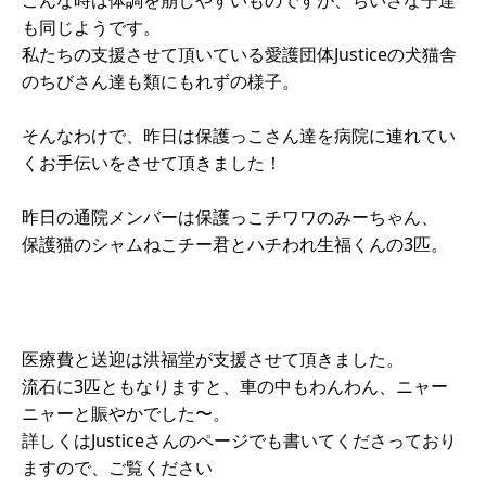
こんな時は体調を崩しやすいものですが、ちいさな子達
も同じようです。
私たちの支援させて頂いている愛護団体Justiceの犬猫舎
のちびさん達も類にもれずの様子。
そんなわけで、昨日は保護っこさん達を病院に連れてい
くお手伝いをさせて頂きました！
昨日の通院メンバーは保護っこチワワのみーちゃん、
保護猫のシャムねこチー君とハチわれ生福くんの3匹。
医療費と送迎は洪福堂が支援させて頂きました。
流石に3匹ともなりますと、車の中もわんわん、ニャー
ニャーと賑やかでした〜。
詳しくはJusticeさんのページでも書いてくださっており
ますので、ご覧ください