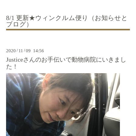
8/1 更新★ウィンクルム便り（お知らせと
ブログ）
2020
/
11
/
09 14:56
Justiceさんのお手伝いで動物病院にいきまし
た！