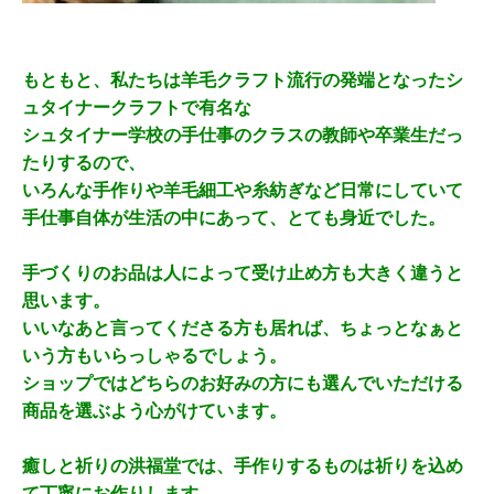
もともと、私たちは羊毛クラフト流行の発端となったシ
ュタイナークラフトで有名な
シュタイナー学校の手仕事のクラスの教師や卒業生だっ
たりするので、
いろんな手作りや羊毛細工や糸紡ぎなど日常にしていて
手仕事自体が生活の中にあって、とても身近でした。
手づくりのお品は人によって受け止め方も大きく違うと
思います。
いいなあと言ってくださる方も居れば、ちょっとなぁと
いう方もいらっしゃるでしょう。
ショップではどちらのお好みの方にも選んでいただける
商品を選ぶよう心がけています。
癒しと祈りの洪福堂では、手作りするものは祈りを込め
て丁寧にお作りします。