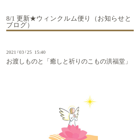
8/1 更新★ウィンクルム便り（お知らせと
ブログ）
2021
/
03
/
25 15:40
お渡しものと「癒しと祈りのこもの洪福堂」