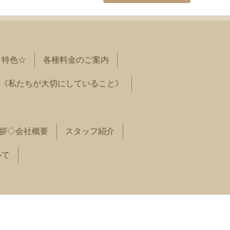
と特色☆
各種料金のご案内
《私たちが大切にしていること》
拶◇会社概要
スタッフ紹介
いて