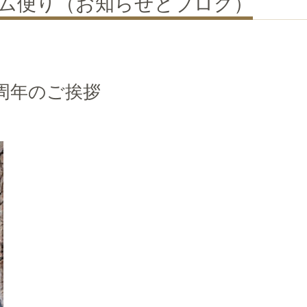
クルム便り（お知らせとブログ）
周年のご挨拶