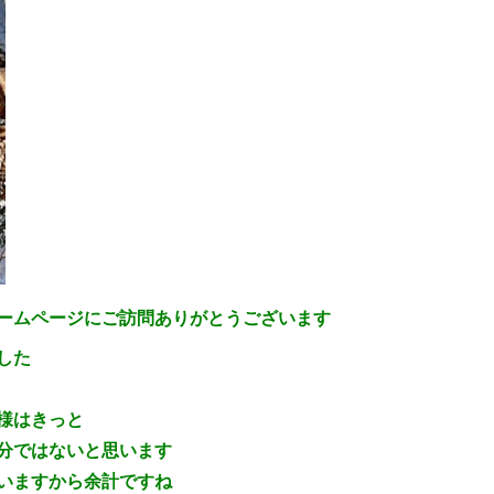
ームページにご訪問ありがとうございます
した
様はきっと
分ではないと思います
いますから余計ですね