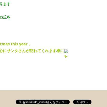
ります
の丘を
stmas this year．
心にサンタさんが訪れてくれます様に