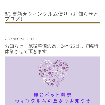
8/1 更新★ウィンクルム便り（お知らせと
ブログ）
2022
/
03
/
24 09:17
お知らせ 施設整備の為、24〜26日まで臨時
休業させて頂きます