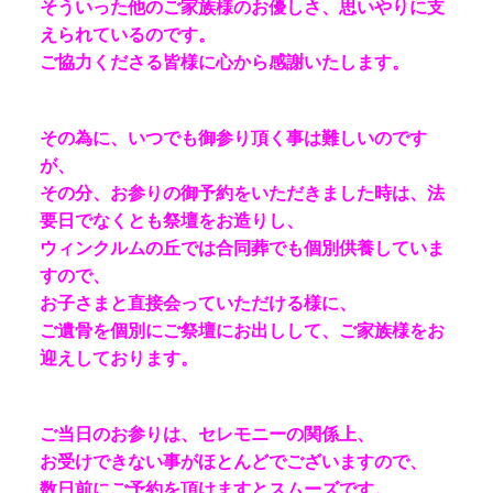
そういった他のご家族様のお優しさ、思いやりに支
えられているのです。
ご協力くださる皆様に心から感謝いたします。
その為に、いつでも御参り頂く事は難しいのです
が、
その分、お参りの御予約をいただきました時は、法
要日でなくとも祭壇をお造りし、
ウィンクルムの丘では合同葬でも個別供養していま
すので、
お子さまと直接会っていただける様に、
ご遺骨を個別にご祭壇にお出しして、ご家族様をお
迎えしております。
ご当日のお参りは、セレモニーの関係上、
お受けできない事がほとんどでございますので、
数日前にご予約を頂けますとスムーズです。