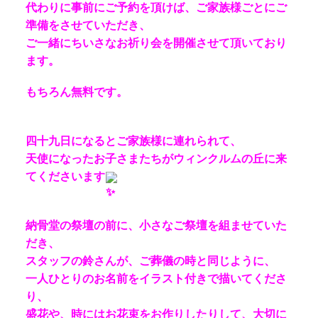
代わりに事前にご予約を頂けば、ご家族様ごとにご
準備をさせていただき、
ご一緒にちいさなお祈り会を開催させて頂いており
ます。
もちろん無料です。
四十九日になるとご家族様に連れられて、
天使になったお子さまたちがウィンクルムの丘に来
てくださいます
納骨堂の祭壇の前に、小さなご祭壇を組ませていた
だき、
スタッフの鈴さんが、ご葬儀の時と同じように、
一人ひとりのお名前をイラスト付きで描いてくださ
り、
盛花や、時にはお花束をお作りしたりして、大切に