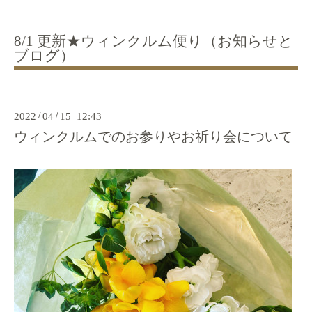
8/1 更新★ウィンクルム便り（お知らせと
ブログ）
2022
/
04
/
15 12:43
ウィンクルムでのお参りやお祈り会について