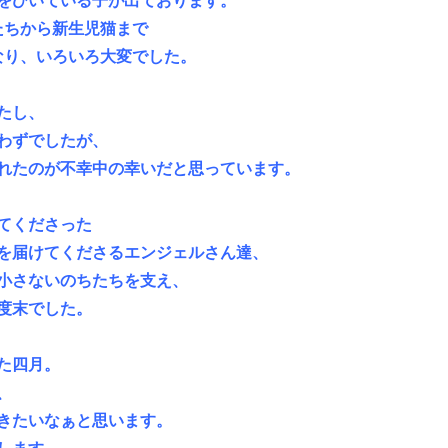
をひいている子が出ております。
たちから新生児猫まで
なり、いろいろ大変でした。
たし、
わずでしたが、
れたのが不幸中の幸いだと思っています。
てくださった
を届けてくださるエンジェルさん達、
小さないのちたちを支え、
度末でした。
た四月。
、
きたいなぁと思います。