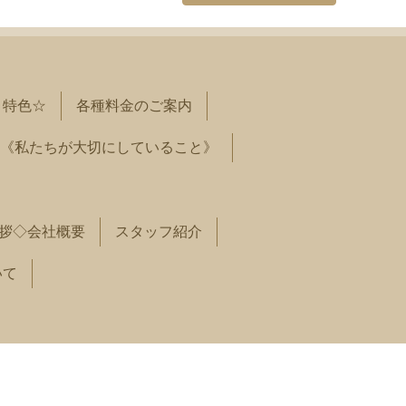
と特色☆
各種料金のご案内
《私たちが大切にしていること》
拶◇会社概要
スタッフ紹介
いて