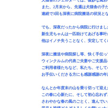
犬猫舎のシェルターでは、微妙な風邪
また、2月末から、先週は犬猫舎の子
連続で3回も深夜に病院搬送の状況と
でも、深夜だったから病院に行けまし
新生児ちゃんは一匹助けてあげる事叶
他はイノチ失うことなく、安定してく
深夜に搬送や病院探し等、快く手伝っ
ウィンクルムの代表ご夫妻やご支援品
ご利用者様たちなど、私たち、そして
お手伝いくださる方にも感謝感謝の年
なんとか年度末の山を乗り切って迎え
この春に心新たに、そして初心忘れず
さわやかな春の風のごとく、進んでい