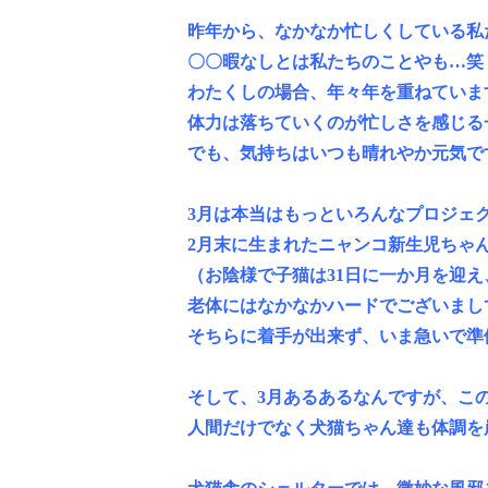
昨年から、なかなか忙しくしている私
〇〇暇なしとは私たちのことやも…笑
わたくしの場合、年々年を重ねていま
体力は落ちていくのが忙しさを感じる
でも、気持ちはいつも晴れやか元気で
3月は本当はもっといろんなプロジェ
2月末に生まれたニャンコ新生児ちゃ
（お陰様で子猫は31日に一か月を迎
老体にはなかなかハードでございまして(
そちらに着手が出来ず、いま急いで準
そして、3月あるあるなんですが、こ
人間だけでなく犬猫ちゃん達も体調を