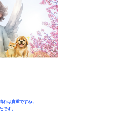
晴れは貴重ですね。
たです。