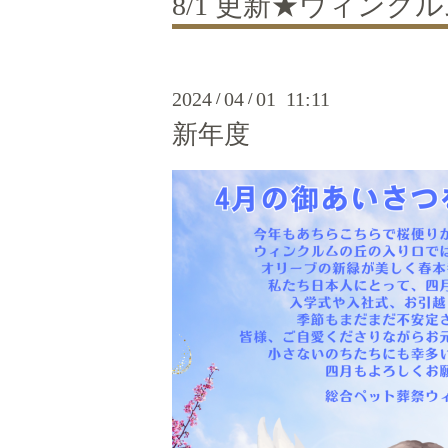
8/1 更新★ウィン
2024
04
01 11:11
/
/
新年度