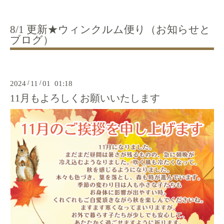
8/1 更新★ウィンクルム便り（お知らせと
ブログ）
2024
/
11
/
01 01:18
11月もよろしくお願いいたします