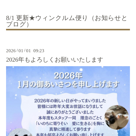
8/1 更新★ウィンクルム便り（お知らせと
ブログ）
2026
/
01
/
01 09:23
2026年もよろしくお願いいたします