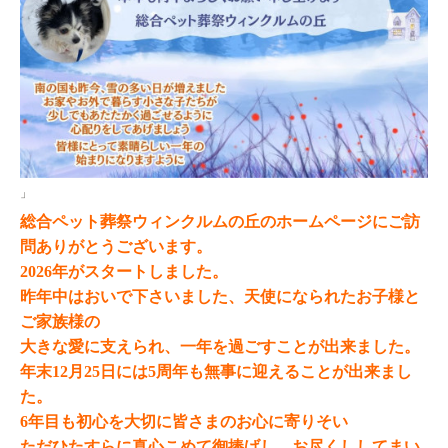
」
総合ペット葬祭ウィンクルムの丘のホームページにご訪
問ありがとうございます。
2026年がスタートしました。
昨年中はおいで下さいました、天使になられたお子様と
ご家族様の
大きな愛に支えられ、一年を過ごすことが出来ました。
年末12月25日には5周年も無事に迎えることが出来まし
た。
6年目も初心を大切に皆さまのお心に寄りそい
ただひたすらに真心こめて御捧げし、お尽くししてまい